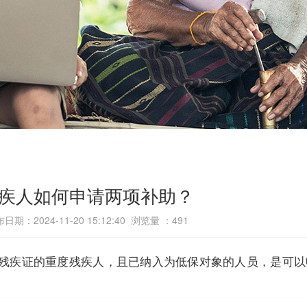
疾人如何申请两项补助？
日期：2024-11-20 15:12:40 浏览量 ：
491
残疾证的重度残疾人，且已纳入为低保对象的人员，是可以