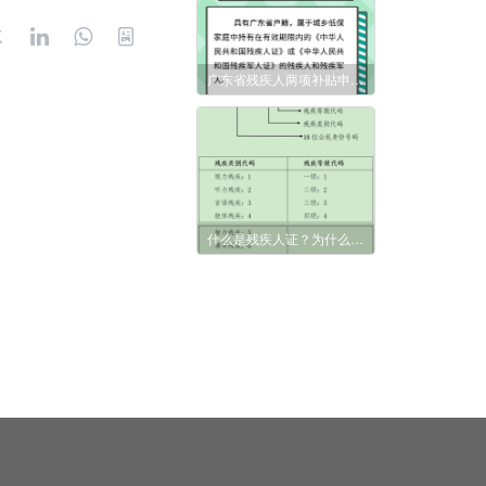
广东省残疾人两项补贴申领指引和资格认定操作指引
什么是残疾人证？为什么要办理残疾人证？