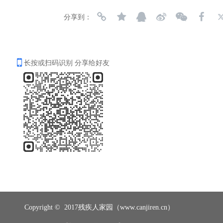
分享到：
长按或扫码识别 分享给好友
Copyright ©  2017残疾人家园（www.canjiren.cn）