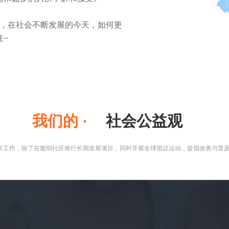
注~
我们的 ·
社会公益观
灾工作，除了在脆弱社区推行长期发展项目，同时开展全球倡议运动，提倡改善与普