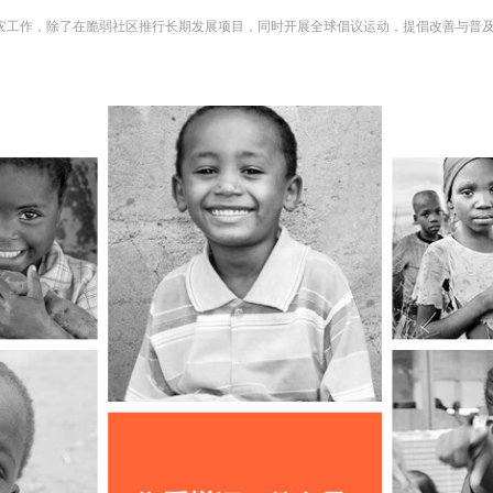
灾工作，除了在脆弱社区推行长期发展项目，同时开展全球倡议运动，提倡改善与普