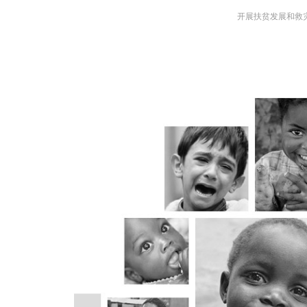
开展扶贫发展和救