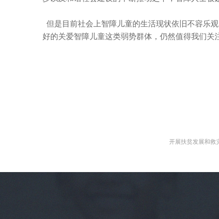
  但是目前社会上智障儿童的生活现状依旧不容乐观，在社会不断发展的今天，如何更
好的关爱智障儿童这类弱势群体，仍然值得我们关
开展扶贫发展和救