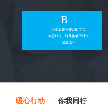
B
提倡改善与普及医疗和
教育服务，以及推动应对气
候变化等
暖心行动 ·
你我同行