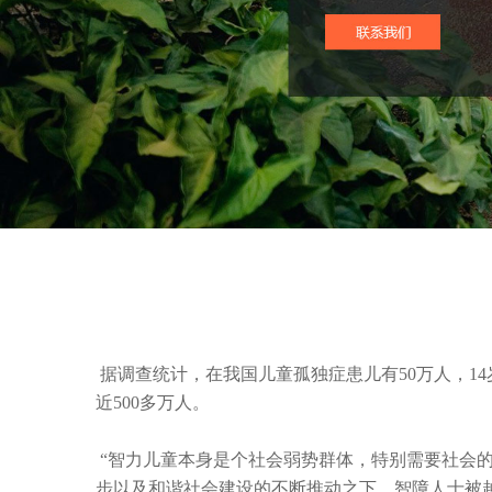
 据调查统计，在我国儿童孤独症患儿有50万人，14岁以下有各种智力问题的孩子也接
近500多万人。
 “智力儿童本身是个社会弱势群体，特别需要社会的关注、关心和帮助，随着时代的进
步以及和谐社会建设的不断推动之下，智障人士被