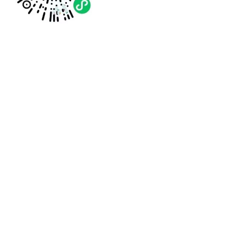
上一篇 :
低保可以享受一辈子吗？
下一篇 :
广东省残疾人两项补贴申领指引和资格认定操作指引
分享到：
长按或扫码识别 分享给好友